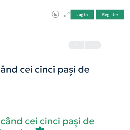
Log in
Register
ând cei cinci pași de
când cei cinci pași de