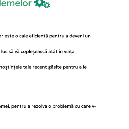
lemelor
r este o cale eficientă pentru a deveni un
 loc să vă copleșească atât în viața
oștințele tale recent găsite pentru a le
emei, pentru a rezolva o problemă cu care v-