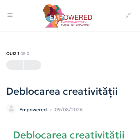
QUIZ 1
DE 0
Deblocarea creativității
Empowered
09/08/2026
Deblocarea creativității