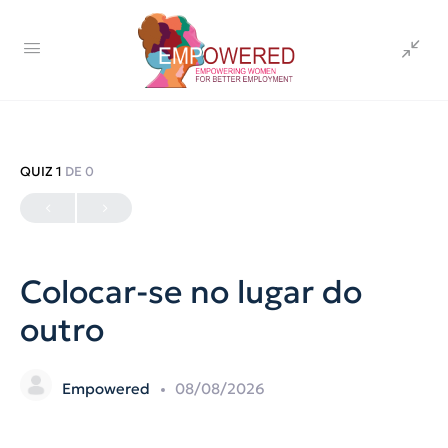
QUIZ 1
DE 0
Colocar-se no lugar do
outro
Empowered
08/08/2026