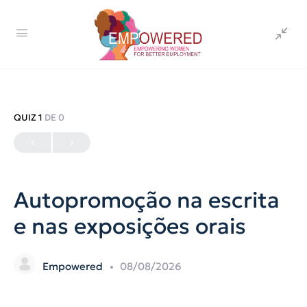
QUIZ 1
DE 0
Autopromoção na escrita
e nas exposições orais
Empowered
08/08/2026