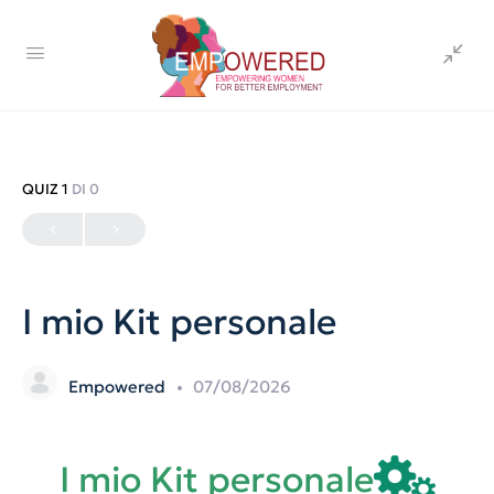
QUIZ 1
DI 0
I mio Kit personale
Empowered
07/08/2026
I mio Kit personale