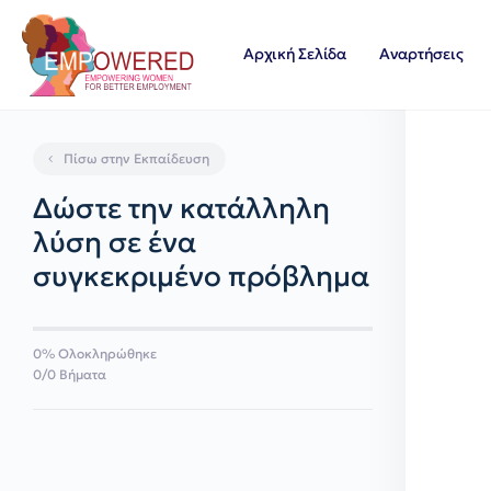
Αρχική Σελίδα
Αναρτήσεις
Πίσω στην Εκπαίδευση
Δώστε την κατάλληλη
λύση σε ένα
συγκεκριμένο πρόβλημα
0% Ολοκληρώθηκε
0/0 Βήματα