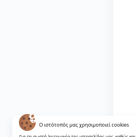
O ιστότοπός μας χρησιμοποιεί cookies
Για τη σωστή λειτουργία της ιστοσελίδας μας, καθώς και