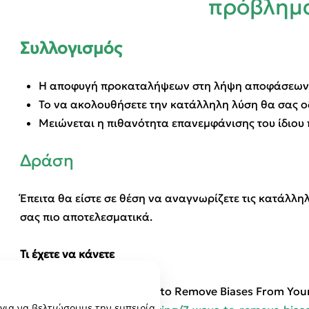
πρόβλημ
Συλλογισμός
Η αποφυγή προκαταλήψεων στη λήψη αποφάσεων σα
Το να ακολουθήσετε την κατάλληλη λύση θα σας ο
Μειώνεται η πιθανότητα επανεμφάνισης του ίδιου
Δράση
Έπειτα θα είστε σε θέση να αναγνωρίζετε τις κατάλλη
σας πιο αποτελεσματικά.
Τι έχετε να κάνετε
Διαβάστε το έργο: 7 Ways to Remove Biases From You
 για να βελτιώσουμε την εμπειρία